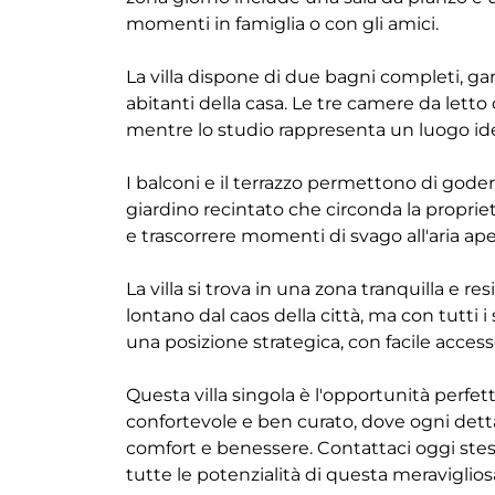
momenti in famiglia o con gli amici.
La villa dispone di due bagni completi, ga
abitanti della casa. Le tre camere da letto 
mentre lo studio rappresenta un luogo idea
I balconi e il terrazzo permettono di gode
giardino recintato che circonda la proprietà
e trascorrere momenti di svago all'aria ape
La villa si trova in una zona tranquilla e re
lontano dal caos della città, ma con tutti i
una posizione strategica, con facile accesso
Questa villa singola è l'opportunità perfet
confortevole e ben curato, dove ogni dett
comfort e benessere. Contattaci oggi stess
tutte le potenzialità di questa meraviglios