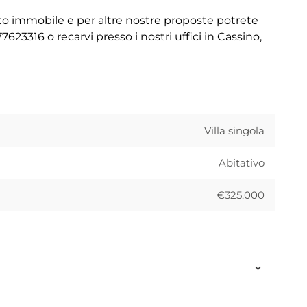
sto immobile e per altre nostre proposte potrete
623316 o recarvi presso i nostri uffici in Cassino,
Villa singola
Abitativo
€325.000