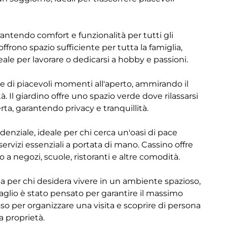
rantendo comfort e funzionalità per tutti gli
offrono spazio sufficiente per tutta la famiglia,
le per lavorare o dedicarsi a hobby e passioni.
re di piacevoli momenti all'aperto, ammirando il
. Il giardino offre uno spazio verde dove rilassarsi
rta, garantendo privacy e tranquillità.
sidenziale, ideale per chi cerca un'oasi di pace
 servizi essenziali a portata di mano. Cassino offre
 a negozi, scuole, ristoranti e altre comodità.
ta per chi desidera vivere in un ambiente spazioso,
aglio è stato pensato per garantire il massimo
o per organizzare una visita e scoprire di persona
a proprietà.