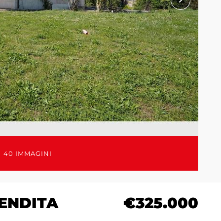
40 IMMAGINI
VENDITA
€325.000