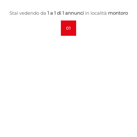
Stai vedendo da
1 a 1 di 1 annunci
in località
montoro
01