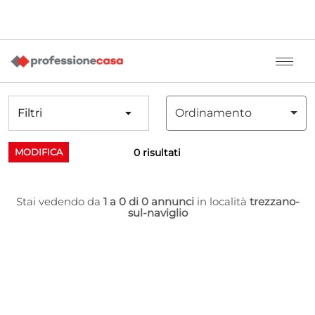
Filtri
Ordinamento
0 risultati
MODIFICA
Stai vedendo da
1 a 0 di 0 annunci
in località
trezzano-
sul-naviglio