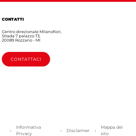
CONTATTI
Centro direzionale Milanofiori,
Strada 7 palazzo T3,
20089 Rozzano - MI
CONTATTACI
Informativa
Mappa del
-
-
Disclaimer
-
Privacy
sito