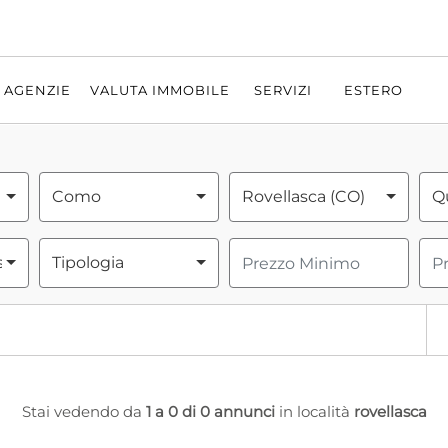
AGENZIE
VALUTA IMMOBILE
SERVIZI
ESTERO
Como
Rovellasca (CO)
Qu
so
Tipologia
Stai vedendo da
1 a 0 di 0 annunci
in località
rovellasca