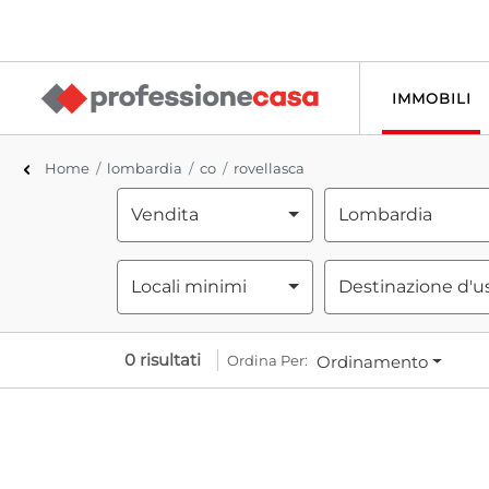
IMMOBILI
Home
lombardia
co
rovellasca
Vendita
Lombardia
Locali minimi
Destinazione d'u
0 risultati
Ordina Per:
Ordinamento