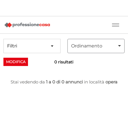
Filtri
Ordinamento
0 risultati
MODIFICA
Stai vedendo da
1 a 0 di 0 annunci
in località
opera