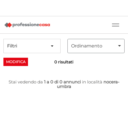
Filtri
Ordinamento
0 risultati
MODIFICA
Stai vedendo da
1 a 0 di 0 annunci
in località
nocera-
umbra