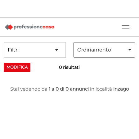
Filtri
Ordinamento
0 risultati
MODIFICA
Stai vedendo da
1 a 0 di 0 annunci
in località
inzago