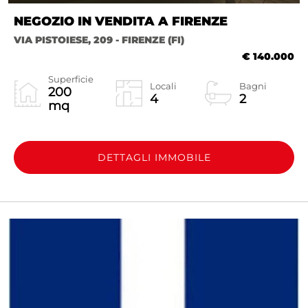
NEGOZIO IN VENDITA A FIRENZE
VIA PISTOIESE, 209 - FIRENZE (FI)
€ 140.000
Superficie
Locali
Bagni
200
4
2
mq
DETTAGLI IMMOBILE