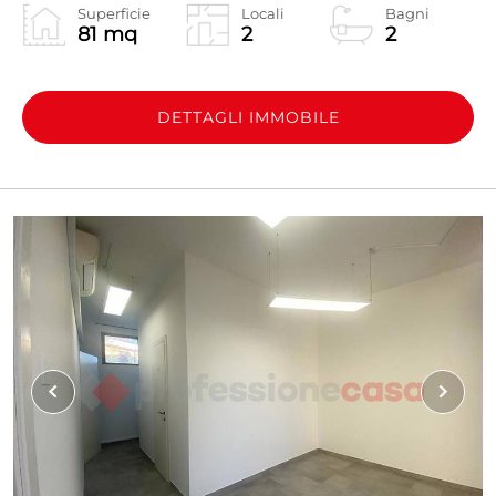
Superficie
Locali
Bagni
81 mq
2
2
DETTAGLI IMMOBILE