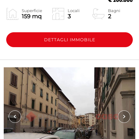
€ 200.000
Superficie
Locali
Bagni
159 mq
3
2
DETTAGLI IMMOBILE