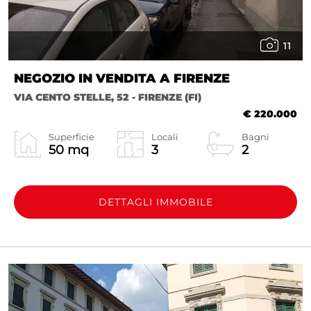
11
NEGOZIO IN VENDITA A FIRENZE
VIA CENTO STELLE, 52 - FIRENZE (FI)
€ 220.000
Superficie
Locali
Bagni
50 mq
3
2
DETTAGLI IMMOBILE