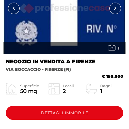
11
NEGOZIO IN VENDITA A FIRENZE
VIA BOCCACCIO - FIRENZE (FI)
€ 150.000
Superficie
Locali
Bagni
50 mq
2
1
DETTAGLI IMMOBILE