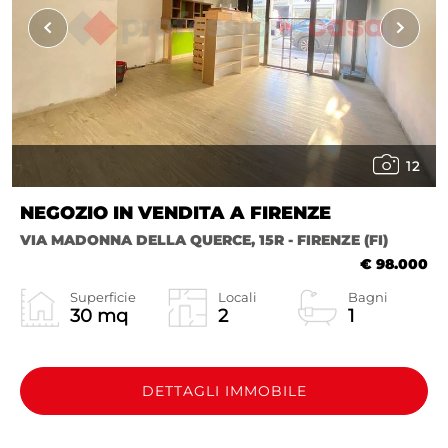
12
NEGOZIO IN VENDITA A FIRENZE
VIA MADONNA DELLA QUERCE, 15R - FIRENZE (FI)
€ 98.000
Superficie
Locali
Bagni
30 mq
2
1
DETTAGLI IMMOBILE