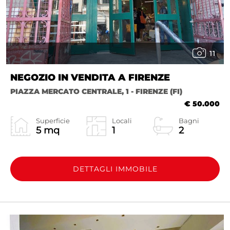
11
NEGOZIO IN VENDITA A FIRENZE
PIAZZA MERCATO CENTRALE, 1 - FIRENZE (FI)
€ 50.000
Superficie
Locali
Bagni
5 mq
1
2
DETTAGLI IMMOBILE