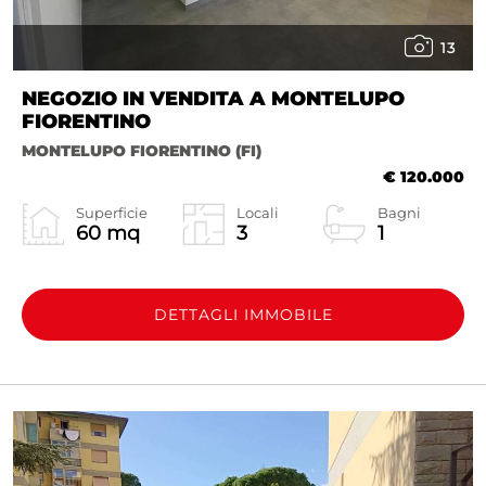
13
NEGOZIO IN VENDITA A MONTELUPO
FIORENTINO
MONTELUPO FIORENTINO (FI)
€ 120.000
Superficie
Locali
Bagni
60 mq
3
1
DETTAGLI IMMOBILE