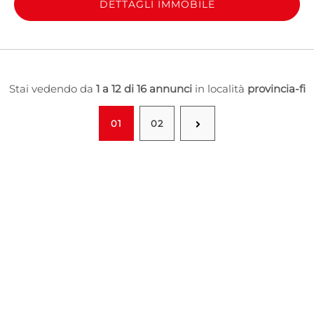
DETTAGLI IMMOBILE
Stai vedendo da
1 a 12 di 16 annunci
in località
provincia-fi
01
02