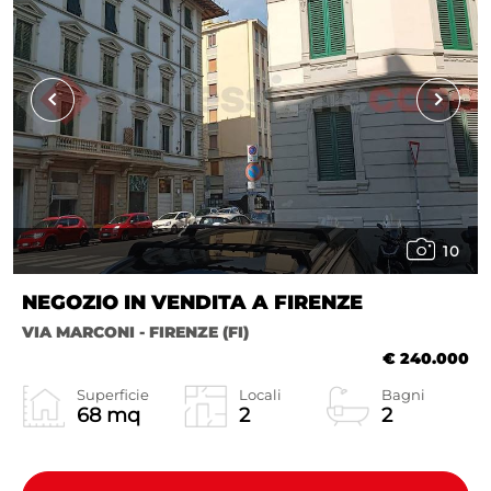
10
NEGOZIO IN VENDITA A FIRENZE
VIA MARCONI - FIRENZE (FI)
€ 240.000
Superficie
Locali
Bagni
68 mq
2
2