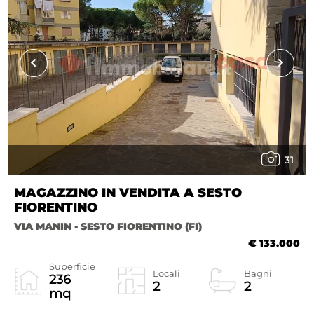
31
MAGAZZINO IN VENDITA A SESTO
FIORENTINO
VIA MANIN - SESTO FIORENTINO (FI)
€ 133.000
Superficie
Locali
Bagni
236
2
2
mq