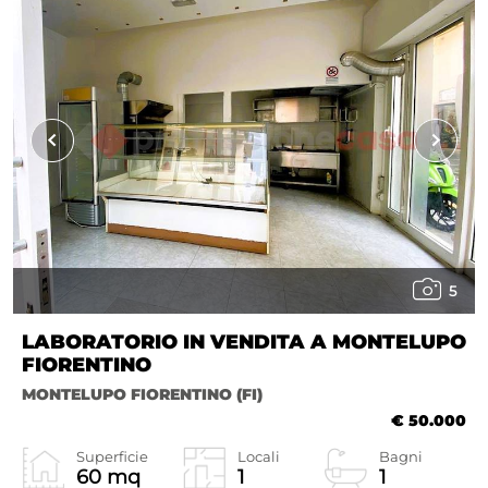
5
LABORATORIO IN VENDITA A MONTELUPO
FIORENTINO
MONTELUPO FIORENTINO (FI)
€ 50.000
Superficie
Locali
Bagni
60 mq
1
1