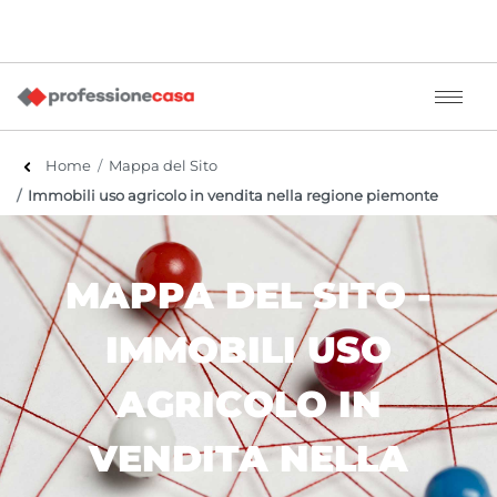
Home
Mappa del Sito
Immobili uso agricolo in vendita nella regione piemonte
MAPPA DEL SITO -
IMMOBILI USO
AGRICOLO IN
VENDITA NELLA