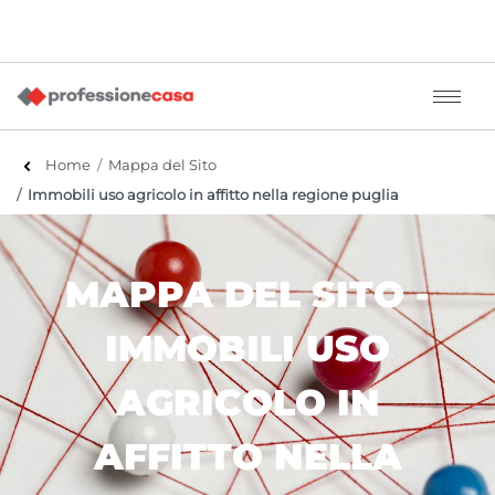
Home
Mappa del Sito
Immobili uso agricolo in affitto nella regione puglia
MAPPA DEL SITO -
IMMOBILI USO
AGRICOLO IN
AFFITTO NELLA