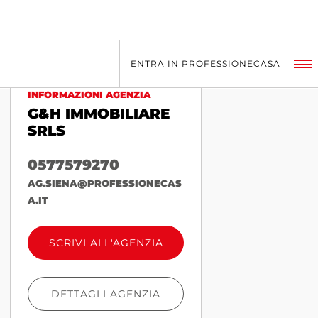
ENTRA IN PROFESSIONECASA
INFORMAZIONI AGENZIA
G&H IMMOBILIARE
SRLS
0577579270
AG.SIENA@PROFESSIONECAS
A.IT
SCRIVI ALL'AGENZIA
DETTAGLI AGENZIA