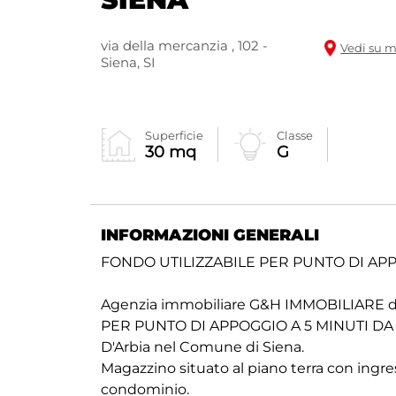
via della mercanzia , 102 -
Vedi su 
Siena, SI
Superficie
Classe
30 mq
G
INFORMAZIONI GENERALI
FONDO UTILIZZABILE PER PUNTO DI APP
Agenzia immobiliare G&H IMMOBILIARE d
PER PUNTO DI APPOGGIO A 5 MINUTI DA SIEN
D'Arbia nel Comune di Siena.
Magazzino situato al piano terra con ingr
condominio.