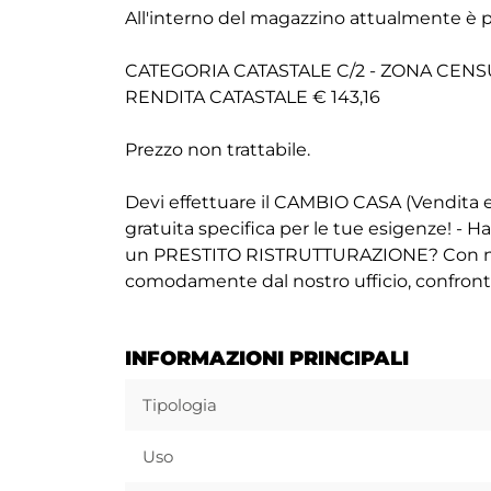
All'interno del magazzino attualmente è 
CATEGORIA CATASTALE C/2 - ZONA CENSU
RENDITA CATASTALE € 143,16
Prezzo non trattabile.
Devi effettuare il CAMBIO CASA (Vendita 
gratuita specifica per le tue esigenze! 
un PRESTITO RISTRUTTURAZIONE? Con noi 
comodamente dal nostro ufficio, confrontan
INFORMAZIONI PRINCIPALI
Tipologia
Uso