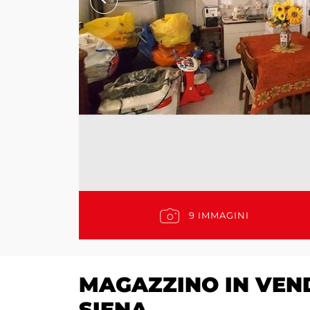
9 IMMAGINI
MAGAZZINO IN VEN
SIENA