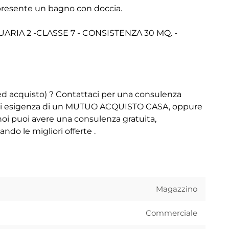
presente un bagno con doccia.
ARIA 2 -CLASSE 7 - CONSISTENZA 30 MQ. -
ed acquisto) ? Contattaci per una consulenza
- Hai esigenza di un MUTUO ACQUISTO CASA, oppure
puoi avere una consulenza gratuita,
do le migliori offerte .
Magazzino
Commerciale