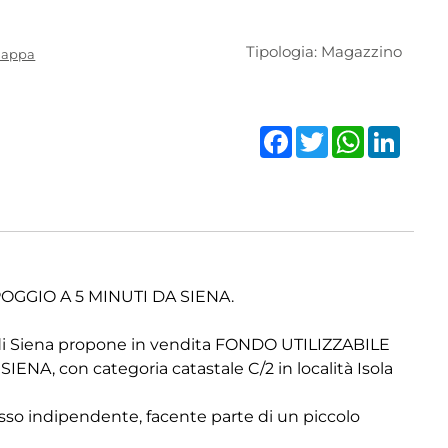
Tipologia: Magazzino
mappa
Facebook
Twitter
WhatsAp
Linke
OGGIO A 5 MINUTI DA SIENA.
i Siena propone in vendita FONDO UTILIZZABILE
A, con categoria catastale C/2 in località Isola
esso indipendente, facente parte di un piccolo