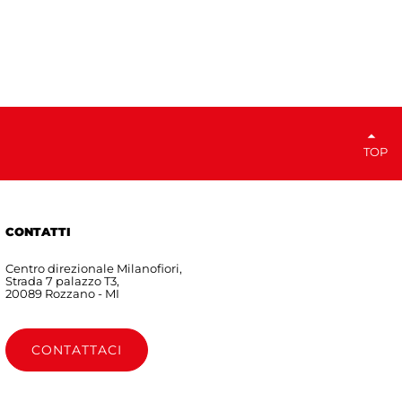
TOP
CONTATTI
Centro direzionale Milanofiori,
Strada 7 palazzo T3,
20089 Rozzano - MI
CONTATTACI