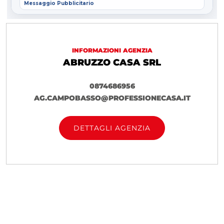
Codice rif. V1925
INFORMAZIONI AGENZIA
ABRUZZO CASA SRL
0874686956
AG.CAMPOBASSO@PROFESSIONECASA.IT
DETTAGLI AGENZIA