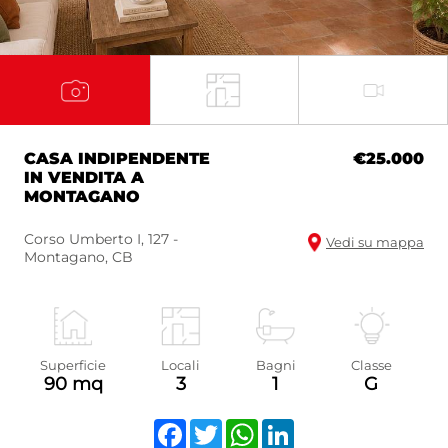
CASA INDIPENDENTE
€25.000
IN VENDITA A
MONTAGANO
Corso Umberto I, 127 -
Vedi su mappa
Montagano, CB
Superficie
Locali
Bagni
Classe
90 mq
3
1
G
Facebook
Twitter
WhatsApp
LinkedIn