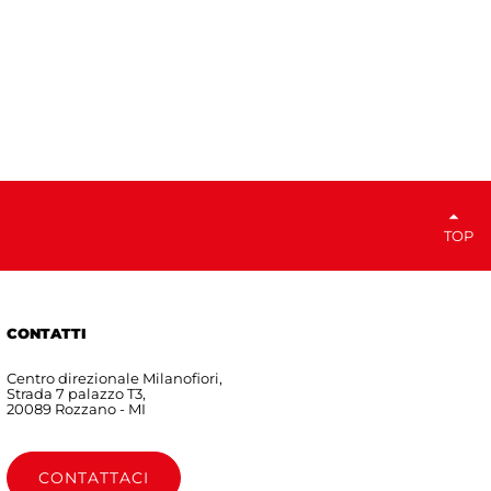
TOP
CONTATTI
Centro direzionale Milanofiori,
Strada 7 palazzo T3,
20089 Rozzano - MI
CONTATTACI