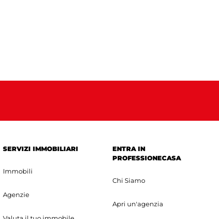
SERVIZI IMMOBILIARI
ENTRA IN
PROFESSIONECASA
Immobili
Chi Siamo
Agenzie
Apri un'agenzia
Valuta il tuo immobile