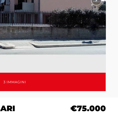
3 IMMAGINI
BARI
€75.000