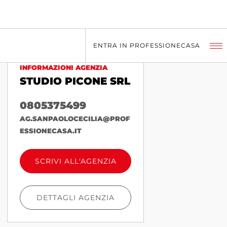
ENTRA IN PROFESSIONECASA
INFORMAZIONI AGENZIA
STUDIO PICONE SRL
0805375499
AG.SANPAOLOCECILIA@PROF
ESSIONECASA.IT
SCRIVI ALL'AGENZIA
DETTAGLI AGENZIA