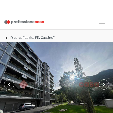
Ricerca “Lazio, FR, Cassino”