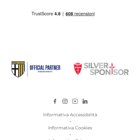
Informativa Accessibilità
-
Informativa Cookies
-