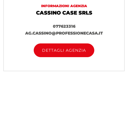
INFORMAZIONI AGENZIA
CASSINO CASE SRLS
077623316
AG.CASSINO@PROFESSIONECASA.IT
DETTAGLI AGENZIA