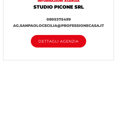
INFORMAZIONI AGENZIA
STUDIO PICONE SRL
0805375499
AG.SANPAOLOCECILIA@PROFESSIONECASA.IT
DETTAGLI AGENZIA