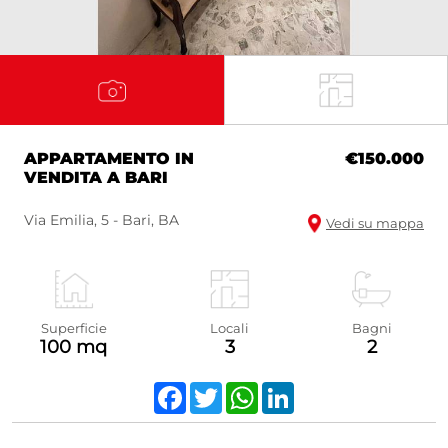
APPARTAMENTO IN
€150.000
VENDITA A BARI
Via Emilia, 5 - Bari, BA
Vedi su mappa
Superficie
Locali
Bagni
100 mq
3
2
Facebook
Twitter
WhatsApp
LinkedIn