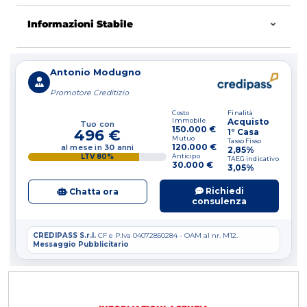
casa a proprio piacimento.
Informazioni Stabile
Per informazioni tel. 0805375499 oppure
3939001095.