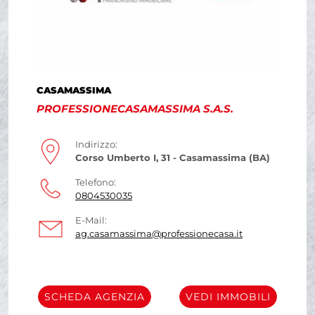
CASAMASSIMA
PROFESSIONECASAMASSIMA S.A.S.
Indirizzo:
Corso Umberto I, 31 - Casamassima (BA)
Telefono:
0804530035
E-Mail:
ag.casamassima@professionecasa.it
SCHEDA AGENZIA
VEDI IMMOBILI