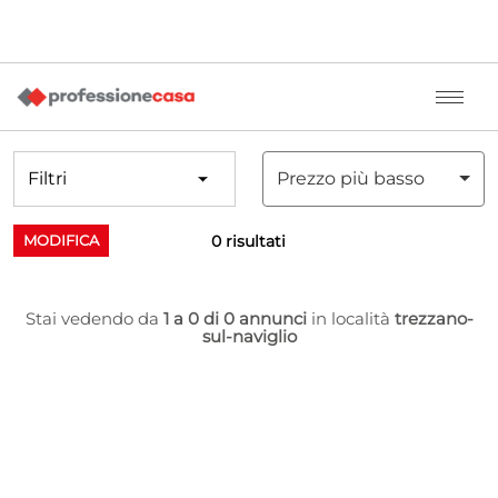
Filtri
Prezzo più basso
0 risultati
MODIFICA
Stai vedendo da
1 a 0 di 0 annunci
in località
trezzano-
sul-naviglio