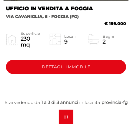
UFFICIO IN VENDITA A FOGGIA
VIA CAVANIGLIA, 6 - FOGGIA (FG)
€ 159.000
Superficie
Locali
Bagni
230
9
2
mq
DETTAGLI IMMOBILE
Stai vedendo da
1 a 3 di 3 annunci
in località
provincia-fg
01