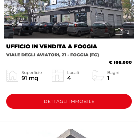
12
UFFICIO IN VENDITA A FOGGIA
VIALE DEGLI AVIATORI, 21 - FOGGIA (FG)
€ 108.000
Superficie
Locali
Bagni
91 mq
4
1
DETTAGLI IMMOBILE