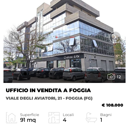
12
UFFICIO IN VENDITA A FOGGIA
VIALE DEGLI AVIATORI, 21 - FOGGIA (FG)
€ 108.000
Superficie
Locali
Bagni
91 mq
4
1