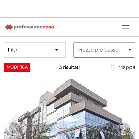
Filtri
Prezzo più basso
Mappa
3 risultati
MODIFICA