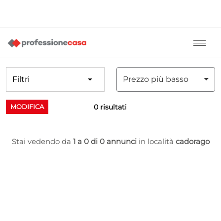
Filtri
Prezzo più basso
0 risultati
MODIFICA
Stai vedendo da
1 a 0 di 0 annunci
in località
cadorago