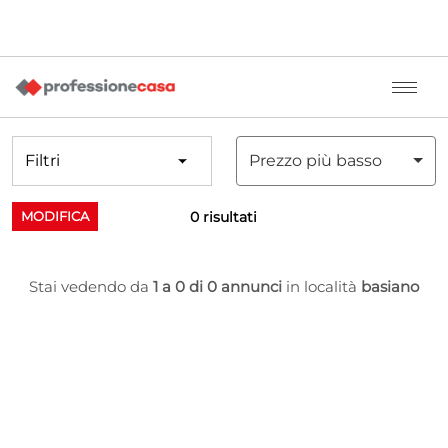
Filtri
Prezzo più basso
0 risultati
MODIFICA
Stai vedendo da
1 a 0 di 0 annunci
in località
basiano