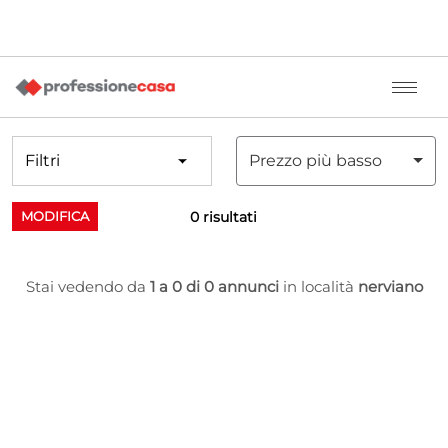
Filtri
Prezzo più basso
0 risultati
MODIFICA
Stai vedendo da
1 a 0 di 0 annunci
in località
nerviano